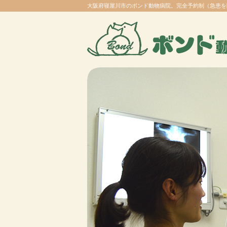
大阪府寝屋川市のボンド動物病院。完全予約制（急患を