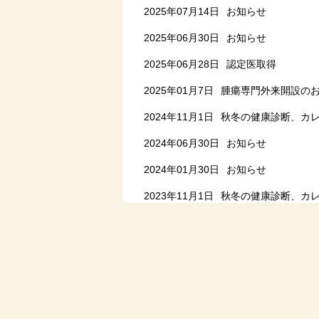
2026年01月23日
2月臨時休診のお知
2025年07月14日
お知らせ
2026年01月16日
お知らせ
2025年06月30日
お知らせ
2026年01月12日
1月の腫瘍専門外来
2025年06月28日
認定医取得
2025年12月5日
12月・年末年始の臨
2025年01月7日
腫瘍専門外来開設の
2025年12月5日
12月の腫瘍専門外来
2024年11月1日
秋冬の健康診断、カ
2025年11月3日
11月の腫瘍専門外来
2024年06月30日
お知らせ
2025年10月21日
11・12月臨時休診
2024年01月30日
お知らせ
2025年10月1日
10月の腫瘍専門外来
2023年11月1日
秋冬の健康診断、カ
2025年09月22日
10月臨時休診のお知
2023年08月15日
お知らせ
2025年09月15日
お知らせ
2023年06月30日
お知らせ
2025年09月2日
9月の腫瘍専門外来
2022年11月1日
カレンダーの配布を
2025年09月2日
9月臨時休診のお知ら
2022年10月15日
秋冬の健康診断のお