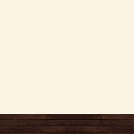
2025年08月3日
8月の腫瘍専門外来
2022年07月1日
お知らせ
2025年08月3日
8月臨時休診のお知ら
2021年11月8日
今週のお花
2025年07月14日
お知らせ
2021年10月21日
カレンダーの配布を
2025年07月1日
7月の腫瘍専門外来
2021年10月6日
秋冬の健康診断のお
2025年06月30日
お知らせ
2021年07月8日
今週のお花
2025年06月28日
認定医取得
2021年07月1日
今週のお花
2025年06月18日
7月臨時休診のお知
2021年03月2日
今週のお花
2021年02月28日
今週のお花
2021年02月4日
今週のお花
2021年01月30日
今週のお花
2021年01月23日
今週のお花
2021年01月15日
今週のお花