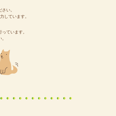
ださい。
力しています。
行っています。
い。