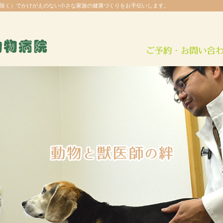
除く）でかけがえのない小さな家族の健康づくりをお手伝いします。