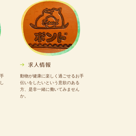
手
動物が健康に楽しく過ごせるお手
し
伝いをしたいという意欲のある
方、是非一緒に働いてみません
か。