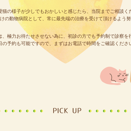
愛猫の様子が少しでもおかしいと感じたら、当院までご相談く
けの動物病院として、常に最先端の治療を受けて頂けるよう努
は、極力お待たせさせない為に、初診の方でも予約制で診察を
日の予約も可能ですので、まずはお電話で時間をご確認くださ