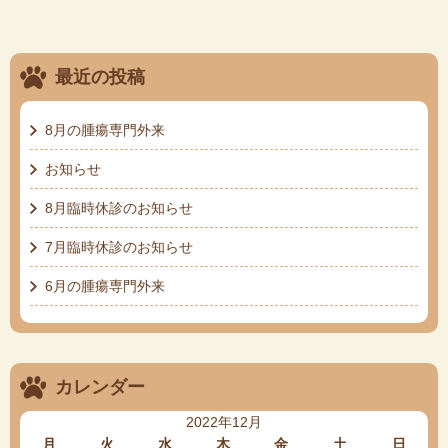
最近の投稿
8月の腫瘍専門外来
お知らせ
8月臨時休診のお知らせ
7月臨時休診のお知らせ
6月の腫瘍専門外来
カレンダー
2022年12月
月
火
水
木
金
土
日