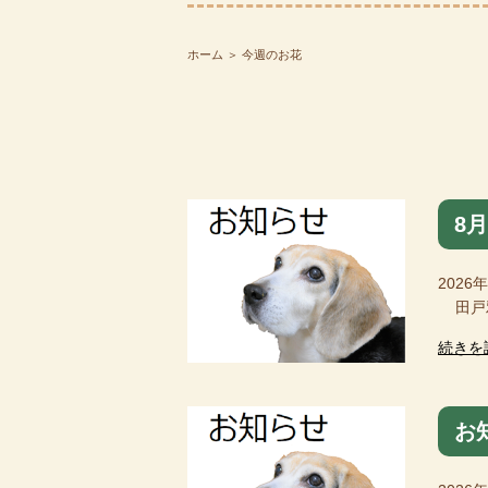
ホーム
＞ 今週のお花
8
2026
田戸雅
続きを
お