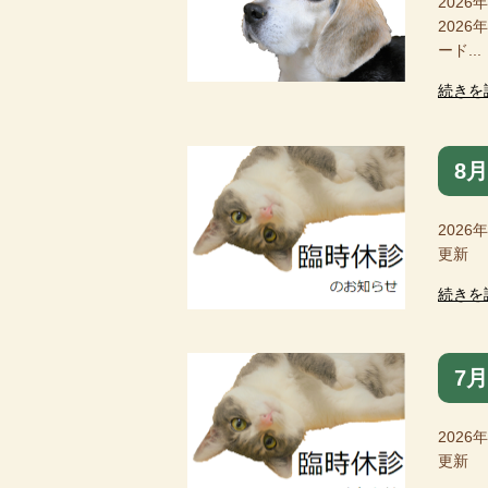
2026
202
ード...
続きを
8
2026
更新 
続きを
7
2026
更新 