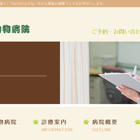
除く）でかけがえのない小さな家族の健康づくりをお手伝いします。