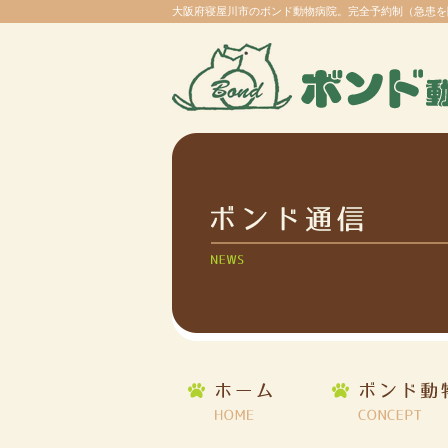
大阪府寝屋川市のボンド動物病院。完全予約制（急患を