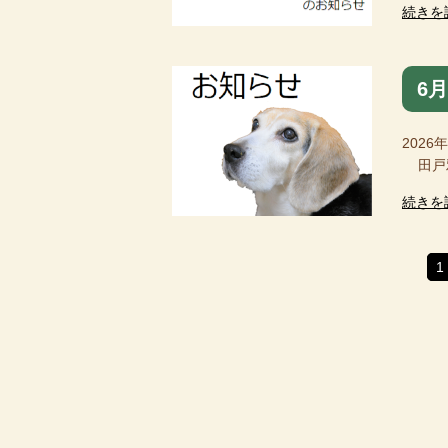
続きを
6
2026
田戸雅
続きを
1