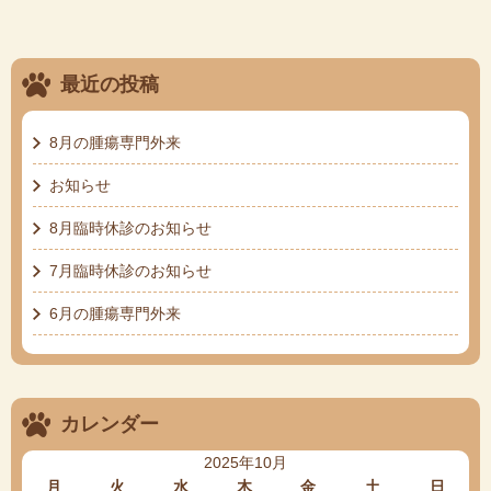
最近の投稿
8月の腫瘍専門外来
お知らせ
8月臨時休診のお知らせ
7月臨時休診のお知らせ
6月の腫瘍専門外来
カレンダー
2025年10月
月
火
水
木
金
土
日