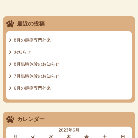
最近の投稿
8月の腫瘍専門外来
お知らせ
8月臨時休診のお知らせ
7月臨時休診のお知らせ
6月の腫瘍専門外来
カレンダー
2023年6月
月
火
水
木
金
土
日