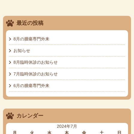
最近の投稿
8月の腫瘍専門外来
お知らせ
8月臨時休診のお知らせ
7月臨時休診のお知らせ
6月の腫瘍専門外来
カレンダー
2024年7月
月
火
水
木
金
土
日