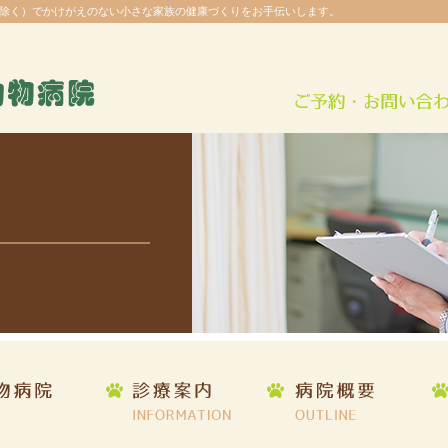
除く）でかけがえのない小さな家族の健康づくりをお手伝いします。