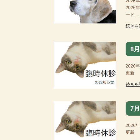
2026
202
ード...
続きを
8
2026
更新 
続きを
7
2026
更新 