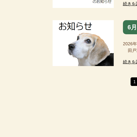
続きを
6
2026
田戸雅
続きを
1