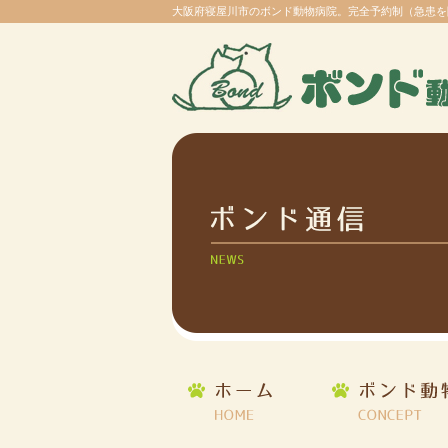
大阪府寝屋川市のボンド動物病院。完全予約制（急患を