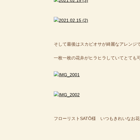
そして最後はスカビオサが綺麗なアレンジです(*
一枚一枚の花弁がヒラヒラしていてとても
フローリストSATŌ様 いつもきれいなお