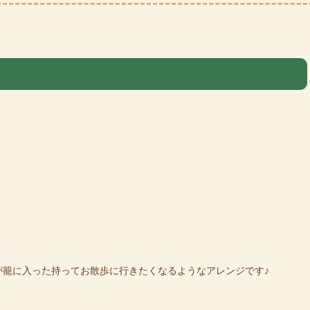
が籠に入った持ってお散歩に行きたくなるようなアレンジです♪