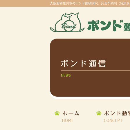
大阪府寝屋川市のボンド動物病院。完全予約制（急患を