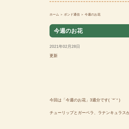
ホーム
＞ ボンド通信 ＞ 今週のお花
今週のお花
2021年02月28日
更新
今回は「今週のお花」3週分です( ˙꒳​˙ᐢ )
チューリップとガーベラ、ラナンキュラス