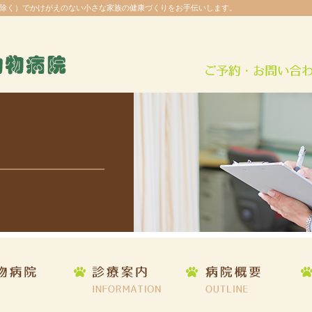
除く）でかけがえのない小さな家族の健康づくりをお手伝いします。