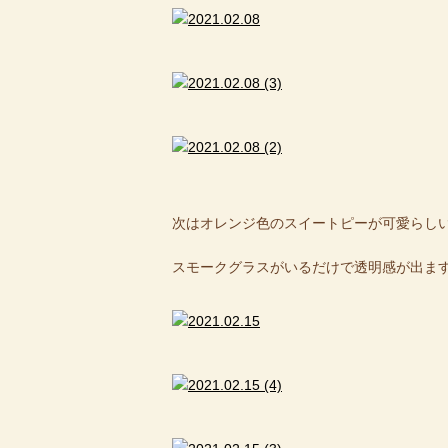
次はオレンジ色のスイートピーが可愛らしいアレンジ
スモークグラスがいるだけで透明感が出ま