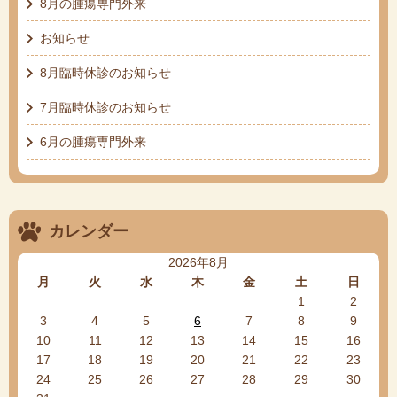
8月の腫瘍専門外来
お知らせ
8月臨時休診のお知らせ
7月臨時休診のお知らせ
6月の腫瘍専門外来
カレンダー
2026年8月
月
火
水
木
金
土
日
1
2
3
4
5
6
7
8
9
10
11
12
13
14
15
16
17
18
19
20
21
22
23
24
25
26
27
28
29
30