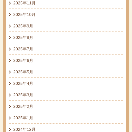
2025年11月
2025年10月
2025年9月
2025年8月
2025年7月
2025年6月
2025年5月
2025年4月
2025年3月
2025年2月
2025年1月
2024年12月