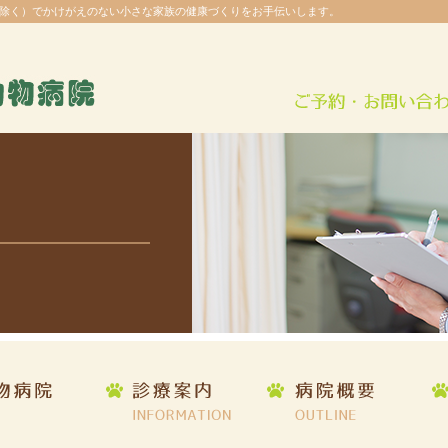
除く）でかけがえのない小さな家族の健康づくりをお手伝いします。