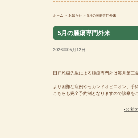
ホーム
＞ お知らせ ＞ 5月の腫瘍専門外来
5月の腫瘍専門外来
2026年05月12日
田戸雅樹先生による腫瘍専門外は毎月第三金
より困難な症例やセカンドオピニオン、手
こちらも完全予約制となりますので診察を
<< 前