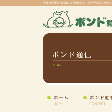
大阪府寝屋川市のボンド動物病院。完全予約制（急患を