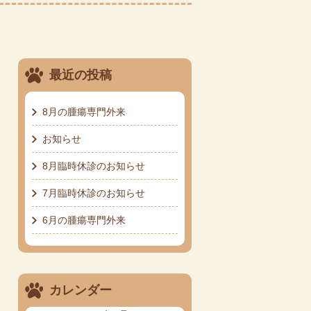
最近の投稿
8月の腫瘍専門外来
お知らせ
8月臨時休診のお知らせ
7月臨時休診のお知らせ
6月の腫瘍専門外来
カレンダー