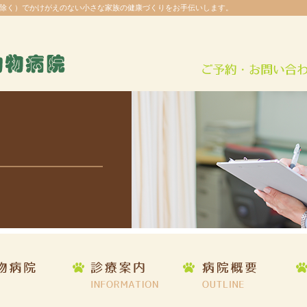
除く）でかけがえのない小さな家族の健康づくりをお手伝いします。