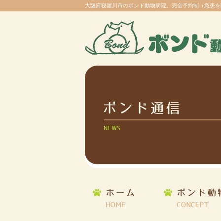
大阪府寝屋川市のボンド動物病院。完全予約制（急患を