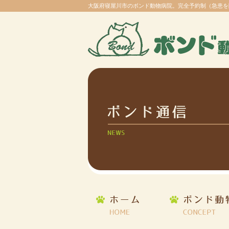
大阪府寝屋川市のボンド動物病院。完全予約制（急患を