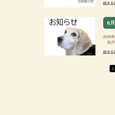
続きを
6
2026
田戸雅
続きを
1