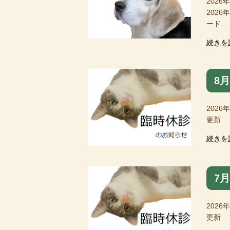
2026
202
ード...
続きを
8
2026
更新 
続きを
7
2026
更新 