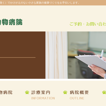
除く）でかけがえのない小さな家族の健康づくりをお手伝いします。