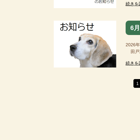
続きを
6
2026
田戸雅
続きを
1