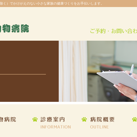
除く）でかけがえのない小さな家族の健康づくりをお手伝いします。