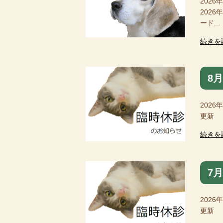
2026
202
ード...
続きを
8
2026
更新 
続きを
7
2026
更新 