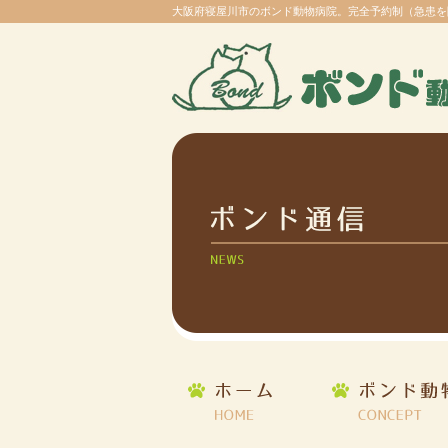
大阪府寝屋川市のボンド動物病院。完全予約制（急患を