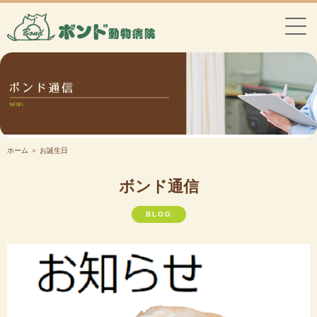
ホーム
＞ お誕生日
ボンド通信
BLOG