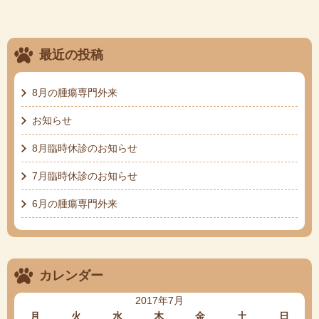
最近の投稿
8月の腫瘍専門外来
お知らせ
8月臨時休診のお知らせ
7月臨時休診のお知らせ
6月の腫瘍専門外来
カレンダー
2017年7月
月
火
水
木
金
土
日