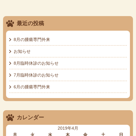
最近の投稿
8月の腫瘍専門外来
お知らせ
8月臨時休診のお知らせ
7月臨時休診のお知らせ
6月の腫瘍専門外来
カレンダー
2019年4月
月
火
水
木
金
土
日