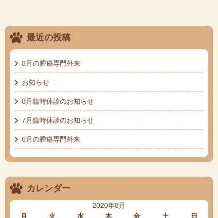
最近の投稿
8月の腫瘍専門外来
お知らせ
8月臨時休診のお知らせ
7月臨時休診のお知らせ
6月の腫瘍専門外来
カレンダー
2020年8月
月
火
水
木
金
土
日