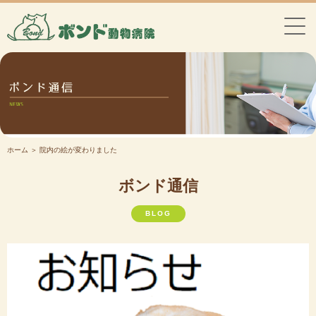
ホーム
＞ 院内の絵が変わりました
ボンド通信
BLOG