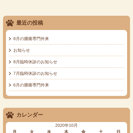
最近の投稿
8月の腫瘍専門外来
お知らせ
8月臨時休診のお知らせ
7月臨時休診のお知らせ
6月の腫瘍専門外来
カレンダー
2020年10月
月
火
水
木
金
土
日