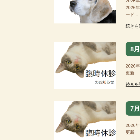
2026
202
ード...
続きを
8
2026
更新 
続きを
7
2026
更新 