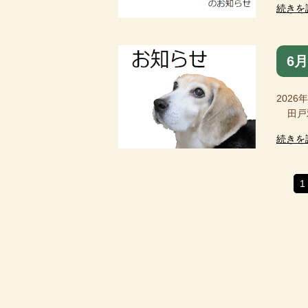
続きを
6
2026
田戸雅
続きを
1