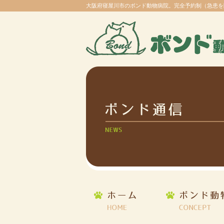
大阪府寝屋川市のボンド動物病院。完全予約制（急患を