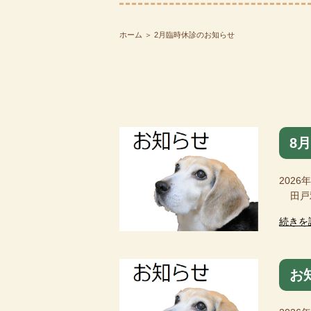
ホーム
＞ 2月臨時休診のお知らせ
8
2026
田戸雅
続きを
お