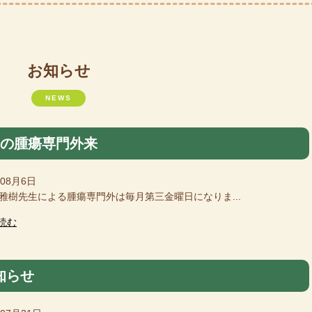
お知らせ
NEWS
月の腫瘍専門外来
年08月6日
樹先生による腫瘍専門外は毎月第三金曜日になりま...
読む
知らせ