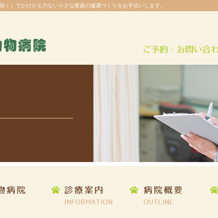
除く）でかけがえのない小さな家族の健康づくりをお手伝いします。