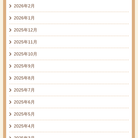
2026年2月
2026年1月
2025年12月
2025年11月
2025年10月
2025年9月
2025年8月
2025年7月
2025年6月
2025年5月
2025年4月
2025年3月