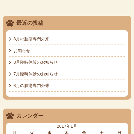
最近の投稿
8月の腫瘍専門外来
お知らせ
8月臨時休診のお知らせ
7月臨時休診のお知らせ
6月の腫瘍専門外来
カレンダー
2017年1月
月
火
水
木
金
土
日