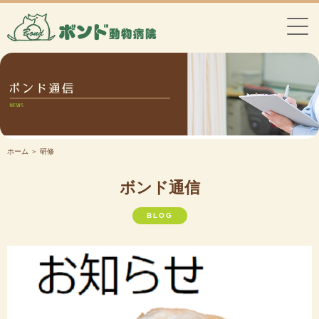
ホーム
＞ 研修
ボンド通信
BLOG