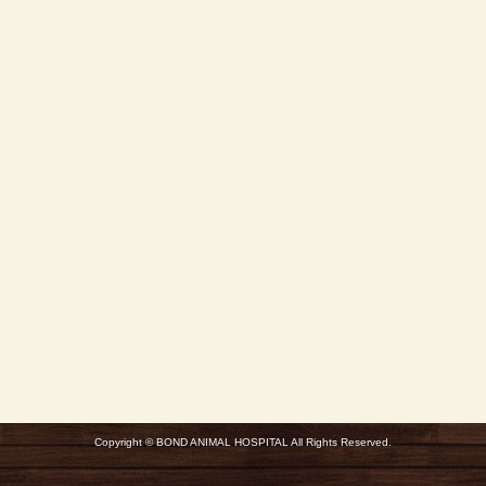
Copyright © BOND ANIMAL HOSPITAL All Rights Reserved.