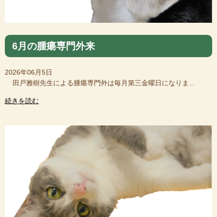
6月の腫瘍専門外来
2026年06月5日
田戸雅樹先生による腫瘍専門外は毎月第三金曜日になりま...
続きを読む