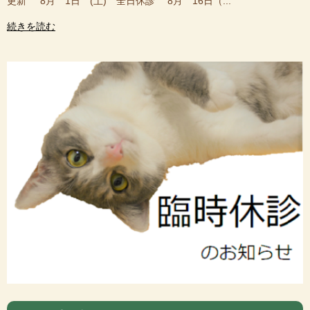
更新 8月 1日 (土) 全日休診 8月 16日（...
続きを読む