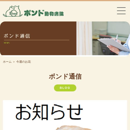
ホーム
＞ 今週のお花
ボンド通信
BLOG