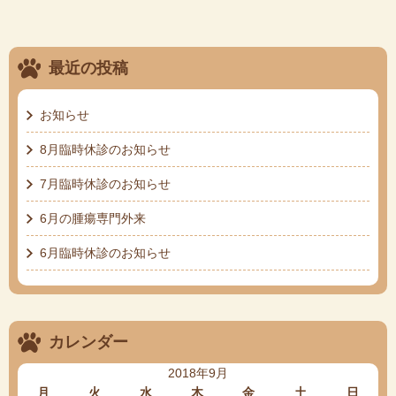
最近の投稿
お知らせ
8月臨時休診のお知らせ
7月臨時休診のお知らせ
6月の腫瘍専門外来
6月臨時休診のお知らせ
カレンダー
2018年9月
月
火
水
木
金
土
日