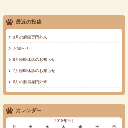
最近の投稿
8月の腫瘍専門外来
お知らせ
8月臨時休診のお知らせ
7月臨時休診のお知らせ
6月の腫瘍専門外来
カレンダー
2018年9月
月
火
水
木
金
土
日